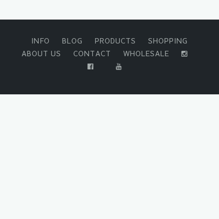
INFO
BLOG
PRODUCTS
SHOPPING
ABOUT US
CONTACT
WHOLESALE