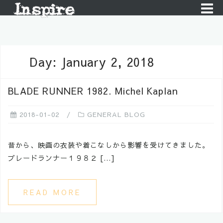
Skip
to
content
Day:
January 2, 2018
BLADE RUNNER 1982. Michel Kaplan
2018-01-02
GENERAL BLOG
昔から、映画の衣装や着こなしから影響を受けてきました。
ブレードランナー１９８２ […]
READ MORE