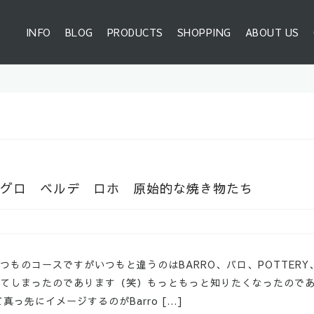
INFO
BLOG
PRODUCTS
SHOPPING
ABOUT US
ojo バロネグロ ベルデ ロホ 原始的な焼き物たち
ものコースですがいつもと違うのはBARRO、バロ、POTTER
てしまったのであります（笑）もっともっと知りたくなったので
っ先にイメージするのがBarro […]