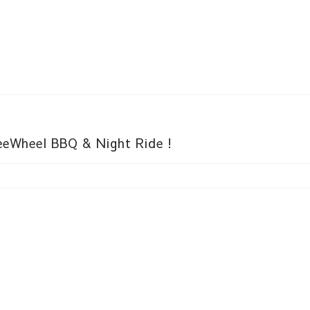
eWheel BBQ & Night Ride !