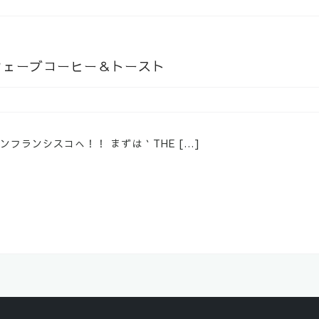
 サードウェーブコーヒー＆トースト
フランシスコへ！！ まずは｀THE […]