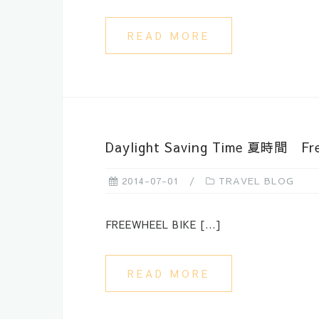
READ MORE
Daylight Saving Time 夏時間 Fre
2014-07-01
TRAVEL BLOG
FREEWHEEL BIKE […]
READ MORE