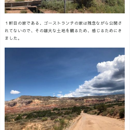
１軒目の家である、ゴーストランチの家は残念ながら公開さ
れてないので、その雄大な土地を観るため、感じるためにき
ました。