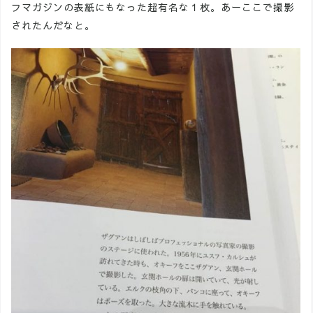
フマガジンの表紙にもなった超有名な１枚。あーここで撮影
されたんだなと。