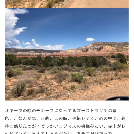
オキーフの絵のモチーフになってるゴーストランチの景
色、、なんかね、正直、この時、運転してて、心の中で、純
粋に感じたのが｀でっかいニジマスの模様みたい、赤土がレ
ッドバンドに見えてしょうがない、あそこが背びれで、、